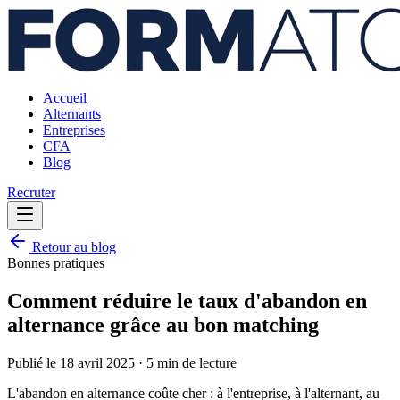
Accueil
Alternants
Entreprises
CFA
Blog
Recruter
Retour au blog
Bonnes pratiques
Comment réduire le taux d'abandon en
alternance grâce au bon matching
Publié le
18 avril 2025
·
5 min
de lecture
L'abandon en alternance coûte cher : à l'entreprise, à l'alternant, au