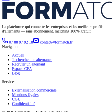
La plateforme qui connecte les entreprises et les meilleurs profils
d'alternants — sans abonnement, matching 100% gratuit.
07 88 97 92 18
contact@formatch.fr
Navigation
Accueil
Je cherche une alternance
Recruter un alternant
Espace CFA
Blog
Services
Externalisation commerciale
Mentions légales
CGU
Confidentialité