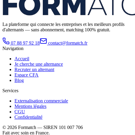
La plateforme qui connecte les entreprises et les meilleurs profils
d'alternants — sans abonnement, matching 100% gratuit.
07 88 97 92 18
contact@formatch.fr
Navigation
Accueil
Je cherche une alternance
Recruter un alternant
Espace CFA
Blog
Services
Externalisation commerciale
Mentions légales
CGU
Confidentialité
©
2026
Formatch — SIREN 101 007 706
Fait avec soin en France.