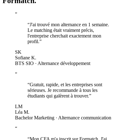
Formatch.
“
“
J'ai trouvé mon alternance en 1 semaine.
Le matching était vraiment précis,
l'entreprise cherchait exactement mon
profil.
”
SK
Sofiane K.
BTS SIO · Alternance développement
“
“
Gratuit, rapide, et les entreprises sont
sérieuses. Je recommande à tous les
étudiants qui galèrent à trouver.
”
LM
Léa M.
Bachelor Marketing · Alternance communication
“
“
Mon CFA m'a inscrit sur Formatch. J'ai