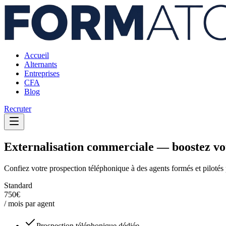
Accueil
Alternants
Entreprises
CFA
Blog
Recruter
Externalisation commerciale —
boostez vo
Confiez votre prospection téléphonique à des agents formés et pilotés
Standard
750€
/ mois par agent
Prospection téléphonique dédiée