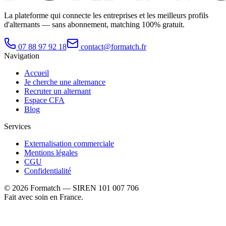
La plateforme qui connecte les entreprises et les meilleurs profils
d'alternants — sans abonnement, matching 100% gratuit.
07 88 97 92 18
contact@formatch.fr
Navigation
Accueil
Je cherche une alternance
Recruter un alternant
Espace CFA
Blog
Services
Externalisation commerciale
Mentions légales
CGU
Confidentialité
©
2026
Formatch — SIREN 101 007 706
Fait avec soin en France.