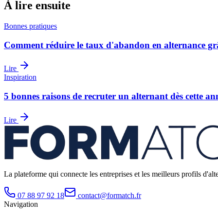
À lire ensuite
Bonnes pratiques
Comment réduire le taux d'abandon en alternance g
Lire
Inspiration
5 bonnes raisons de recruter un alternant dès cette an
Lire
La plateforme qui connecte les entreprises et les meilleurs profils d
07 88 97 92 18
contact@formatch.fr
Navigation