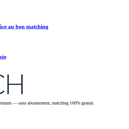
râce au bon matching
née
'alternants — sans abonnement, matching 100% gratuit.