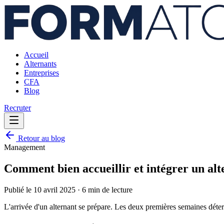
Accueil
Alternants
Entreprises
CFA
Blog
Recruter
Retour au blog
Management
Comment bien accueillir et intégrer un alt
Publié le
10 avril 2025
·
6 min
de lecture
L'arrivée d'un alternant se prépare. Les deux premières semaines déterm