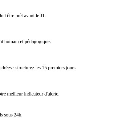
it être prêt avant le J1.
rent humain et pédagogique.
drées : structurez les 15 premiers jours.
re meilleur indicateur d'alerte.
ls sous 24h.