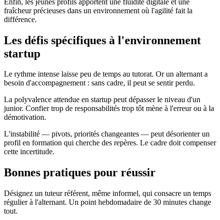
Enfin, les jeunes profils apportent une fluidité digitale et une
fraîcheur précieuses dans un environnement où l'agilité fait la
différence.
Les défis spécifiques à l'environnement
startup
Le rythme intense laisse peu de temps au tutorat. Or un alternant a
besoin d'accompagnement : sans cadre, il peut se sentir perdu.
La polyvalence attendue en startup peut dépasser le niveau d'un
junior. Confier trop de responsabilités trop tôt mène à l'erreur ou à la
démotivation.
L'instabilité — pivots, priorités changeantes — peut désorienter un
profil en formation qui cherche des repères. Le cadre doit compenser
cette incertitude.
Bonnes pratiques pour réussir
Désignez un tuteur référent, même informel, qui consacre un temps
régulier à l'alternant. Un point hebdomadaire de 30 minutes change
tout.