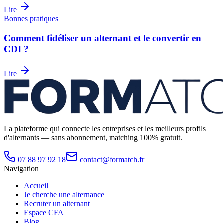
Lire
Bonnes pratiques
Comment fidéliser un alternant et le convertir en
CDI ?
Lire
La plateforme qui connecte les entreprises et les meilleurs profils
d'alternants — sans abonnement, matching 100% gratuit.
07 88 97 92 18
contact@formatch.fr
Navigation
Accueil
Je cherche une alternance
Recruter un alternant
Espace CFA
Blog