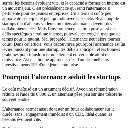
serrés, les besoins évoluent vite, et la capacité à former en interne est
un atout majeur. C'est précisément ce qui rend l'alternance si
pertinente pour les jeunes entreprises. Un alternant coûte peu,
apporte de l'énergie, et peut grandir avec la société. Beaucoup de
startups ont d'ailleurs vu leurs premiers alternants devenir des
collaborateurs clés. Mais l'environnement startup pose aussi des
défis spécifiques : rythme intense, polyvalence exigée, manque de
temps pour le tutorat. Mal préparée, l'alternance peut alors tourner
court. Dans cet article, vous découvrirez pourquoi l'alternance est un
levier puissant pour une startup, les défis à anticiper, et les bonnes
pratiques pour transformer un alternant en véritable atout de
croissance. Avec la bonne approche, c'est l'un des meilleurs
investissements RH d'une jeune entreprise.
Pourquoi l'alternance séduit les startups
Le coût maîtrisé est un argument décisif. Avec une rémunération
réduite et l'aide de 6 000 €, un alternant pèse peu sur une trésorerie
souvent tendue.
L'alternance permet aussi de tester un futur collaborateur sur la
durée, sans l'engagement immédiat d'un CDI. Idéal quand les
besoins évoluent vite.