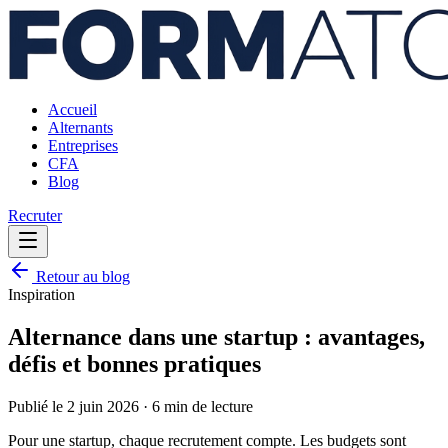
Accueil
Alternants
Entreprises
CFA
Blog
Recruter
Retour au blog
Inspiration
Alternance dans une startup : avantages,
défis et bonnes pratiques
Publié le
2 juin 2026
·
6 min
de lecture
Pour une startup, chaque recrutement compte. Les budgets sont